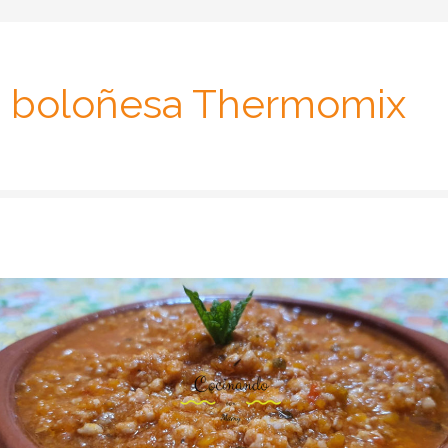
a boloñesa Thermomix