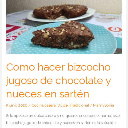
Como hacer bizcocho
jugoso de chocolate y
nueces en sartén
5 junio 2026
/
Cocina casera
,
Dulce
,
Tradicional
/
MamySonia
Si te apetece un dulce casero y no quieres encender el horno, este
bizcocho jugoso de chocolate y nueces en sartén es la solución