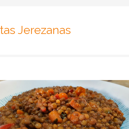
tas Jerezanas