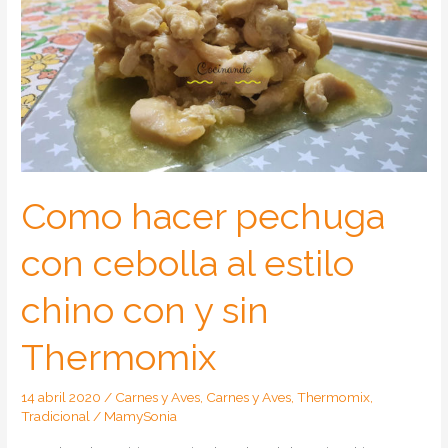
Como hacer pechuga
con cebolla al estilo
chino con y sin
Thermomix
14 abril 2020
/
Carnes y Aves
,
Carnes y Aves
,
Thermomix
,
Tradicional
/
MamySonia