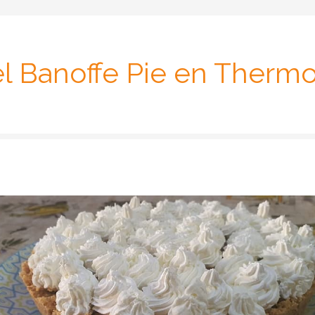
el Banoffe Pie en Therm