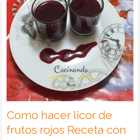
Como hacer licor de
frutos rojos Receta con