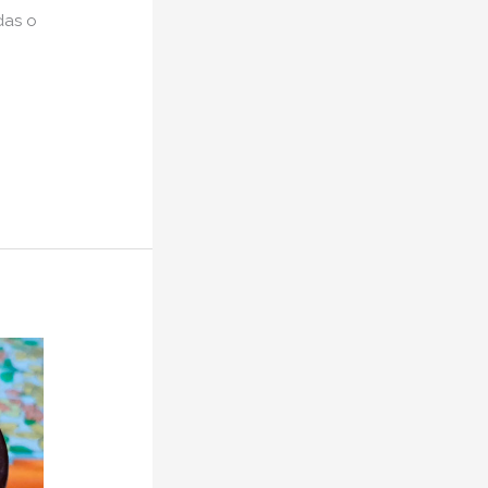
das o