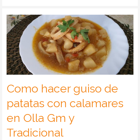
Como hacer guiso de
patatas con calamares
en Olla Gm y
Tradicional