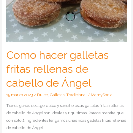
Como hacer galletas
fritas rellenas de
cabello de Ángel
15 marzo 2023
/
Dulce
,
Galletas
,
Tradicional
/
MamySonia
Tienes ganas de algo dulce y sencillo estas galletas fritas rellenas
de cabello de Ángel son ideales y riquísimas. Parece mentira que
con solo 2 ingredientes tengamos unas ricas galletas fritas rellenas
de cabello de Ángel.