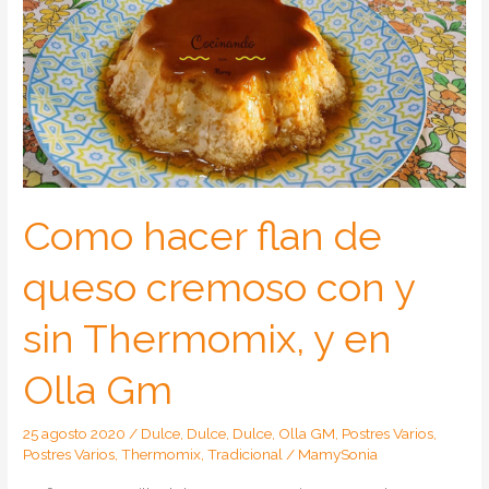
Como hacer flan de
queso cremoso con y
sin Thermomix, y en
Olla Gm
25 agosto 2020
/
Dulce
,
Dulce
,
Dulce
,
Olla GM
,
Postres Varios
,
Postres Varios
,
Thermomix
,
Tradicional
/
MamySonia