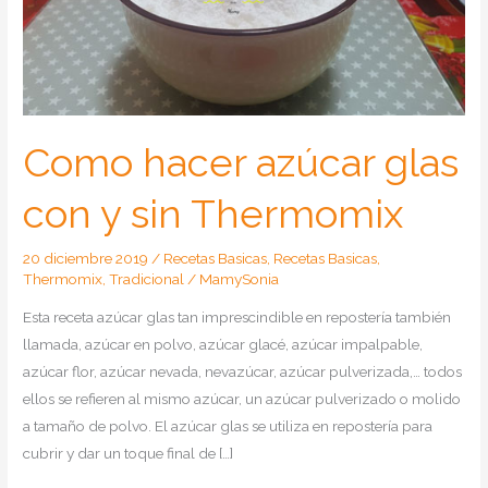
Como hacer azúcar glas
con y sin Thermomix
20 diciembre 2019
/
Recetas Basicas
,
Recetas Basicas
,
Thermomix
,
Tradicional
/
MamySonia
Esta receta azúcar glas tan imprescindible en repostería también
llamada, azúcar en polvo, azúcar glacé, azúcar impalpable,
azúcar flor, azúcar nevada, nevazúcar, azúcar pulverizada,… todos
ellos se refieren al mismo azúcar, un azúcar pulverizado o molido
a tamaño de polvo. El azúcar glas se utiliza en repostería para
cubrir y dar un toque final de […]