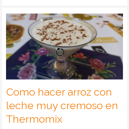
Como hacer arroz con
leche muy cremoso en
Thermomix