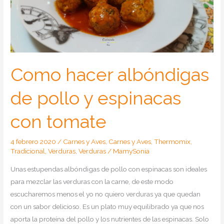
Como hacer albóndigas
de pollo y espinacas
con tomate
4 febrero 2020
/
Carnes y Aves
,
Carnes y Aves
,
Thermomix
,
Tradicional
,
Verduras
,
Verduras
/
MamySonia
Unas estupendas albóndigas de pollo con espinacas son ideales
para mezclar las verduras con la carne, de este modo
escucharemos menos el yo no quiero verduras ya que quedan
con un sabor delicioso. Es un plato muy equilibrado ya que nos
aporta la proteína del pollo y los nutrientes de las espinacas. Solo