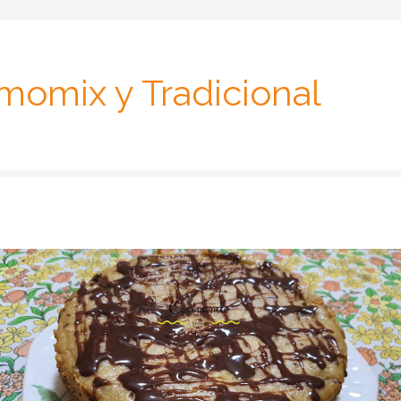
momix y Tradicional