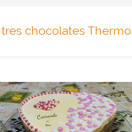
a tres chocolates Therm