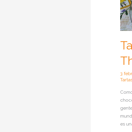
Ta
Th
3 feb
Tarta
Como 
choco
gente
mundo
es un