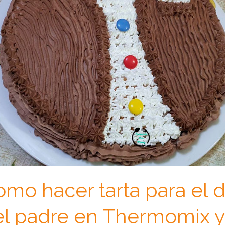
mo hacer tarta para el d
el padre en Thermomix 