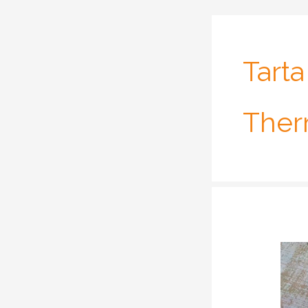
Tarta
The