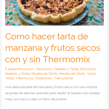
Como hacer tarta de
manzana y frutos secos
con y sin Thermomix
8 septiembre 2020
/
Bizcochos, Pasteles, y Tartas
,
Bizcochos,
Pasteles, y Tartas
,
Recetas de Otoño
,
Recetas de Otoño
,
Tartas
,
Tartas
,
Thermomix
,
Tradicional
/
MamySonia
Una deliciosa tarta de manzana y frutos secos con una mezcla
exquisita de sabores que está para repetir Si queréis más recetas
mías, por aquí os dejo mi libro de postres: