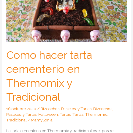
Como hacer tarta
cementerio en
Thermomix y
Tradicional
16 octubre 2020
/
Bizcochos, Pasteles, y Tartas
,
Bizcochos,
Pasteles, y Tartas
,
Halloween
,
Tartas
,
Tartas
,
Thermomix
,
Tradicional
/
MamySonia
La tarta cementerio en Thermomix y tradicional es el postre