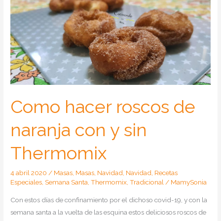
Como hacer roscos de
naranja con y sin
Thermomix
4 abril 2020
/
Masas
,
Masas
,
Navidad
,
Navidad
,
Recetas
Especiales
,
Semana Santa
,
Thermomix
,
Tradicional
/
MamySonia
Con estos días de confinamiento por el dichoso covid-19, y con la
semana santa a la vuelta de las esquina estos deliciosos roscos de