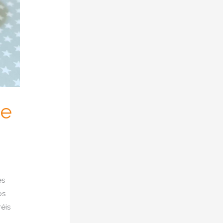
de
es
os
éis