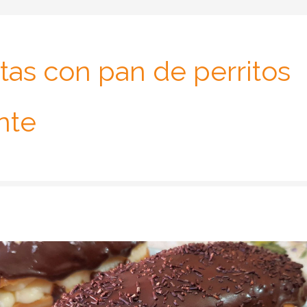
tas con pan de perritos
nte