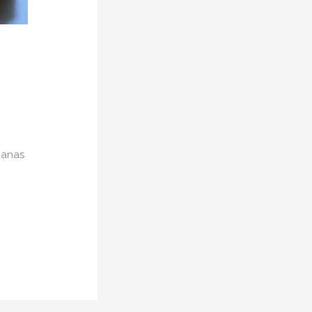
ganas