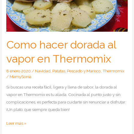
Como hacer dorada al
vapor en Thermomix
8 enero 2020
/
Navidad
,
Patatas
,
Pescado y Marisco
,
Thermomix
/
MamySonia
Si buscas una receta fácil, ligera y llena de sabor, la dorada al
vapor en Thermomix es tu aliada. Cocinada al punto justo y sin
complicaciones, es perfecta para cuidarte sin renunciar a disfrutar.
¡Un plato que siempre queda bien!
Como
Leer más »
hacer