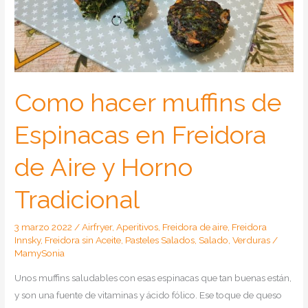
Como hacer muffins de
Espinacas en Freidora
de Aire y Horno
Tradicional
3 marzo 2022
/
Airfryer
,
Aperitivos
,
Freidora de aire
,
Freidora
Innsky
,
Freidora sin Aceite
,
Pasteles Salados
,
Salado
,
Verduras
/
MamySonia
Unos muffins saludables con esas espinacas que tan buenas están,
y son una fuente de vitaminas y ácido fólico. Ese toque de queso