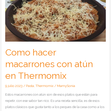
Como hacer
macarrones con atún
en Thermomix
9 julio 2023
/
Pasta
,
Thermomix
/
MamySonia
Estos macarrones con atún son de esos platos que están para
repetir, con ese sabor tan rico. Es una receta sencilla, es de esos
platos clásicos que gusta tanto a los peques de la casa como a los