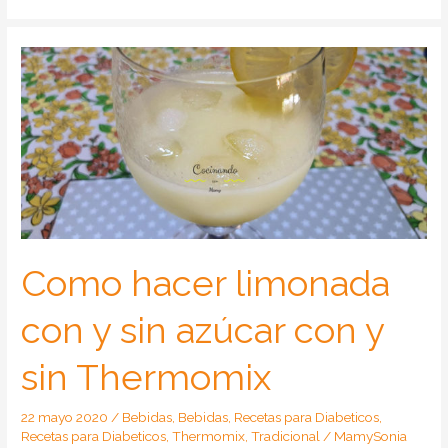
Como hacer limonada
con y sin azúcar con y
sin Thermomix
22 mayo 2020
/
Bebidas
,
Bebidas
,
Recetas para Diabeticos
,
Recetas para Diabeticos
,
Thermomix
,
Tradicional
/
MamySonia