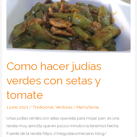
Como hacer judías
verdes con setas y
tomate
1 junio 2021
/
Tradicional
,
Verduras
/
MamySonia
Unas judías verdes con setas que esta para mojar pan. es una
receta muy sencilla que en pocos minutos la tenemos hecha.
Fuente de la receta https://megustacomersano.blog/