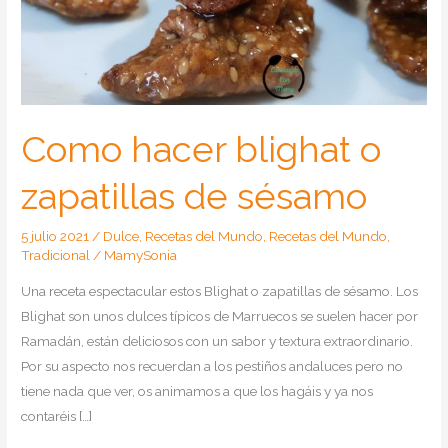
Como hacer blighat o
zapatillas de sésamo
5 julio 2021
/
Dulce
,
Recetas del Mundo
,
Recetas del Mundo
,
Tradicional
/
MamySonia
Una receta espectacular estos Blighat o zapatillas de sésamo. Los
Blighat son unos dulces típicos de Marruecos se suelen hacer por
Ramadán, están deliciosos con un sabor y textura extraordinario.
Por su aspecto nos recuerdan a los pestiños andaluces pero no
tiene nada que ver, os animamos a que los hagáis y ya nos
contaréis […]