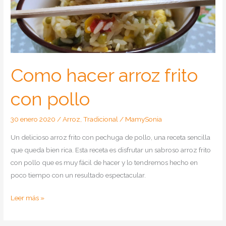
Como hacer arroz frito
con pollo
30 enero 2020
/
Arroz
,
Tradicional
/
MamySonia
Un delicioso arroz frito con pechuga de pollo, una receta sencilla
que queda bien rica. Esta receta es disfrutar un sabroso arroz frito
con pollo que es muy fácil de hacer y lo tendremos hecho en
poco tiempo con un resultado espectacular.
Como
Leer más »
hacer
arroz