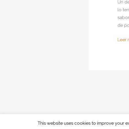
Un de
lo te
sabor
de po
Com
Leer 
hace
hela
crem
de
ques
y
fruto
del
bosq
con
This website uses cookies to improve your ex
y