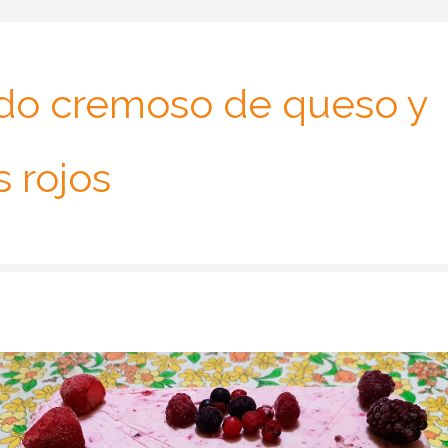
do cremoso de queso y
s rojos