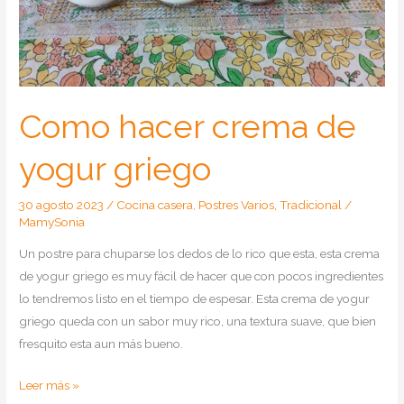
Como hacer crema de
yogur griego
30 agosto 2023
/
Cocina casera
,
Postres Varios
,
Tradicional
/
MamySonia
Un postre para chuparse los dedos de lo rico que esta, esta crema
de yogur griego es muy fácil de hacer que con pocos ingredientes
lo tendremos listo en el tiempo de espesar. Esta crema de yogur
griego queda con un sabor muy rico, una textura suave, que bien
fresquito esta aun más bueno.
Como
Leer más »