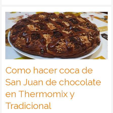
Como hacer coca de
San Juan de chocolate
en Thermomix y
Tradicional