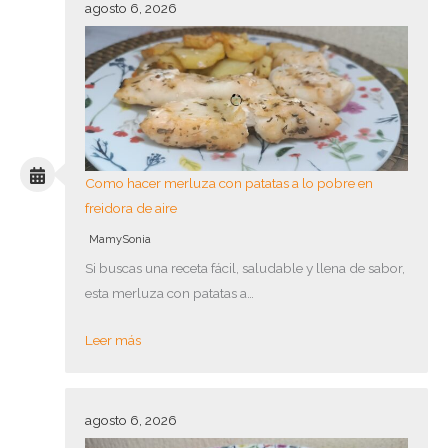
agosto 6, 2026
Como hacer merluza con patatas a lo pobre en
freidora de aire
MamySonia
Si buscas una receta fácil, saludable y llena de sabor,
esta merluza con patatas a…
Leer más
agosto 6, 2026