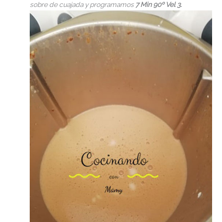
sobre de cuajada y programamos
7 Min 90º Vel 3.