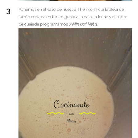
Ponemos en el vaso de nuestra Thermomix la tableta de
turrón cortada en trozos, junto a la nata, la leche y el sobre
de cuajada programamos
7 Min 90º Vel 3.