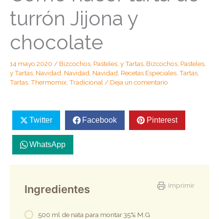
turrón Jijona y
chocolate
14 mayo 2020
/
Bizcochos, Pasteles, y Tartas
,
Bizcochos, Pasteles,
y Tartas
,
Navidad
,
Navidad
,
Navidad
,
Recetas Especiales
,
Tartas
,
Tartas
,
Thermomix
,
Tradicional
/
Deja un comentario
Twitter
Facebook
Pinterest
WhatsApp
Imprimir
Ingredientes
500 ml de nata para montar 35% M.G