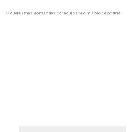
Si queréis más recetas mías, por aquí os dejo mi libro de postres: