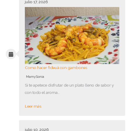
julio 17, 2026
Como hacer fideuá con gambones
MamySonia
Si te apetece disfrutar de un plato lleno de sabor y
con todo el aroma…
Leer más
julio 10, 2026