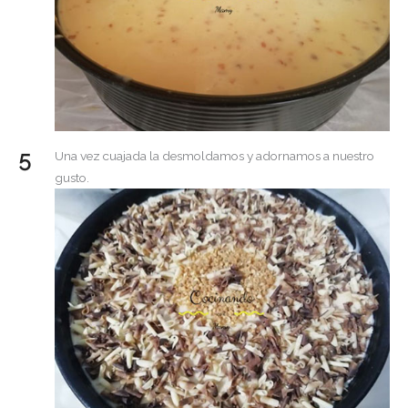
Una vez cuajada la desmoldamos y adornamos a nuestro
gusto.