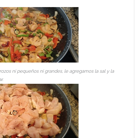
ozos ni pequeños ni grandes, le agregamos la sal y la
r.