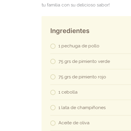
tu familia con su delicioso sabor!
Ingredientes
1 pechuga de pollo
75 grs de pimiento verde
75 grs de pimiento rojo
1 cebolla
1 lata de champiñones
Aceite de oliva