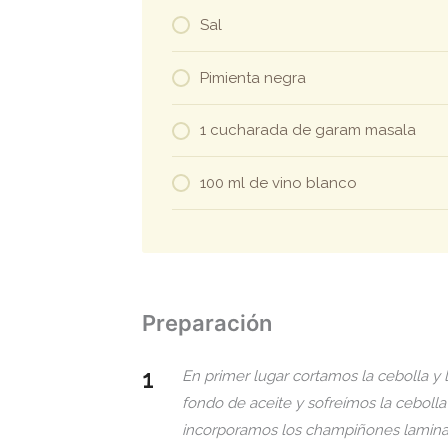
Sal
Pimienta negra
1 cucharada de garam masala
100 ml de vino blanco
Preparación
En primer lugar cortamos la cebolla y
fondo de aceite y sofreímos la cebolla 
incorporamos los champiñones lamina