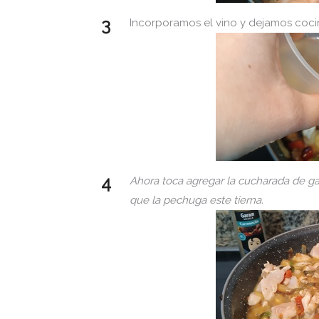
Incorporamos el vino y dejamos coci
Ahora toca agregar la cucharada de g
que la pechuga este tierna.