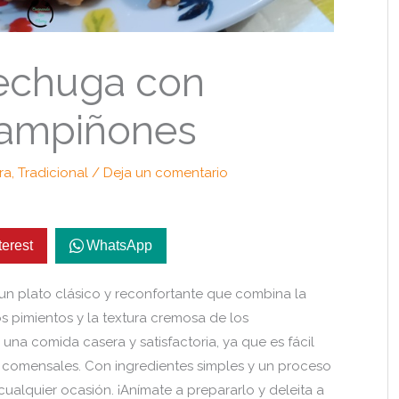
echuga con
hampiñones
ra
,
Tradicional
/
Deja un comentario
terest
WhatsApp
un plato clásico y reconfortante que combina la
os pimientos y la textura cremosa de los
una comida casera y satisfactoria, ya que es fácil
os comensales. Con ingredientes simples y un proceso
 cualquier ocasión. ¡Anímate a prepararlo y deleita a