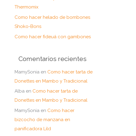
:
Thermomix
Como hacer helado de bombones
Shoko-Bons
Como hacer fideuá con gambones
Comentarios recientes
MamySonia
en
Como hacer tarta de
Donettes en Mambo y Tradicional
Alba
en
Como hacer tarta de
Donettes en Mambo y Tradicional
MamySonia
en
Como hacer
bizcocho de manzana en
panificadora Lild