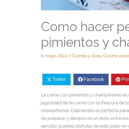
Como hacer p
pimientos y c
6 mayo 2024
/
Carnes y Aves
,
Cocina case
Twitter
Facebook
Pin
La carne con pimientos y champiñones es 
jugosidad de la carne con la frescura de l
champiñones. Esta receta es perfecta para 
de preparar y siempre es un éxito entre l
sencillo, puedes disfrutar de este plato en