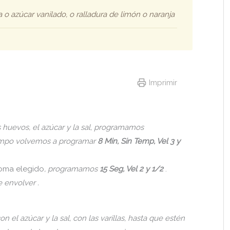
da o azúcar vanilado, o ralladura de limón o naranja
Imprimir
huevos, el azúcar y la sal, programamos
empo volvemos a programar
8 Min, Sin Temp, Vel 3 y
roma elegido
, programamos
15 Seg, Vel 2 y 1/2
.
 envolver .
el azúcar y la sal, con las varillas, hasta que estén