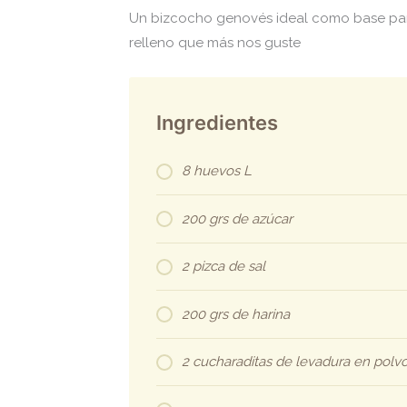
Un bizcocho genovés ideal como base para
relleno que más nos guste
Ingredientes
8 huevos L
200 grs de azúcar
2 pizca de sal
200 grs de harina
2 cucharaditas de levadura en polvo 