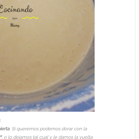
s
ierta
. Si queremos podemos dorar con la
º
, o lo dejamos tal cual y le damos la vuelta