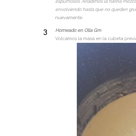
espumosos. Añadimos la harina mezcla
envolviendo hasta que no queden g
nuevamente.
Horneado en Olla Gm
Volcamos la masa en la cubeta prev