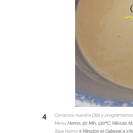
Cerramos nuestra Olla y programamo
Menú
Horno, 50 Min, 130ºC, Válvula Ab
Tapa Horno
5 Minutos el Cabezal a 175