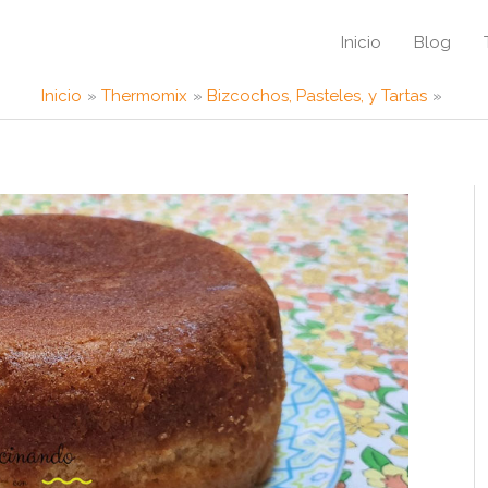
Inicio
Blog
Inicio
Thermomix
Bizcochos, Pasteles, y Tartas