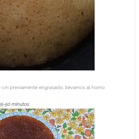
 cm previamente engrasado, llevamos al horno
5-50 minutos
,