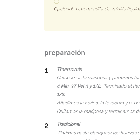
Opcional; 1 cucharadita de vainilla líqui
preparación
Thermomix
Colocamos la mariposa y ponemos los 
4 Min, 37, Vel 3 y 1/2.
Terminado el ti
1/2.
Añadimos la harina, la levadura y
el a
Quitamos la mariposa y terminamos de
Tradicional
Batimos hasta blanquear los huevos con 