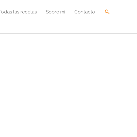
Buscar
Todas las recetas
Sobre mí
Contacto