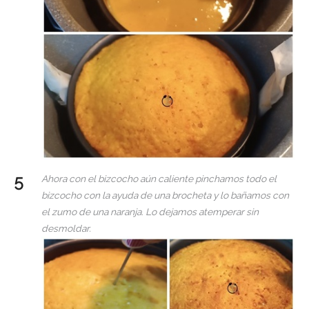
Ahora con el bizcocho aún caliente pinchamos todo el
bizcocho con la ayuda de una brocheta y lo bañamos con
el zumo de una naranja. Lo dejamos atemperar sin
desmoldar.