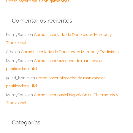
Como hacer fideuá con gambones
Comentarios recientes
MamySonia
en
Como hacer tarta de Donettes en Mambo y
Tradicional
Alba
en
Como hacer tarta de Donettes en Mambo y Tradicional
MamySonia
en
Como hacer bizcocho de manzana en
panificadora Lild
@lissi_bonita
en
Como hacer bizcocho de manzana en
panificadora Lild
MamySonia
en
Como hacer pastel Napoleón en Thermomix y
Tradicional
Categorías