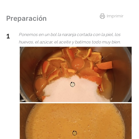
Imprimir
Preparación
Ponemos en un bol la naranja cortada con la piel, los
huevos, el azúcar, el aceite y batimos todo muy bien.