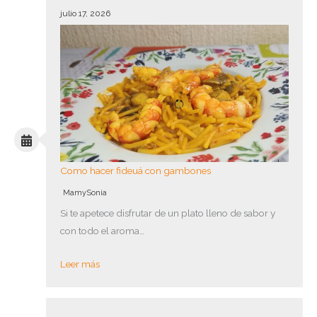
julio 17, 2026
Como hacer fideuá con gambones
MamySonia
Si te apetece disfrutar de un plato lleno de sabor y
con todo el aroma…
Leer más