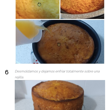
Desmoldamos y dejamos enfriar totalmente sobre una
rejilla.