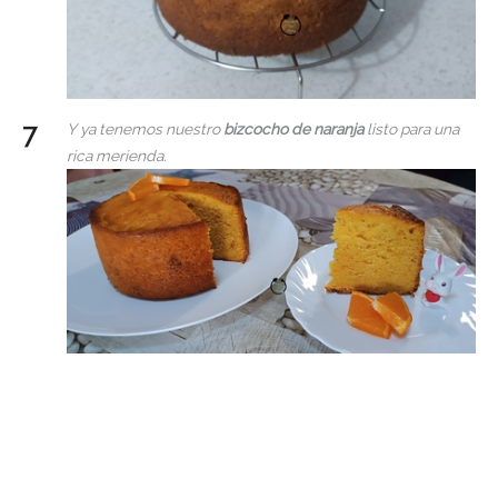
Y ya tenemos nuestro
bizcocho de naranja
listo para una
rica merienda.