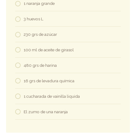
1 naranja grande
3 huevos L
230 grs de azúcar
100 ml de aceite de girasol
480 grs de harina
16 grs de levadura química
1 cucharada de vainilla liquida
El zumo de una naranja